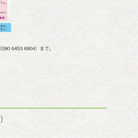
90 6453 6904）まで。
土）