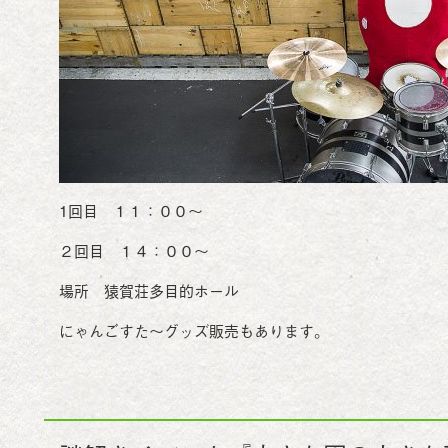
1回目 １１：００～
２回目 １４：００～
場所 猿賀荘多目的ホール
にゃんごすた～グッズ販売もあります。