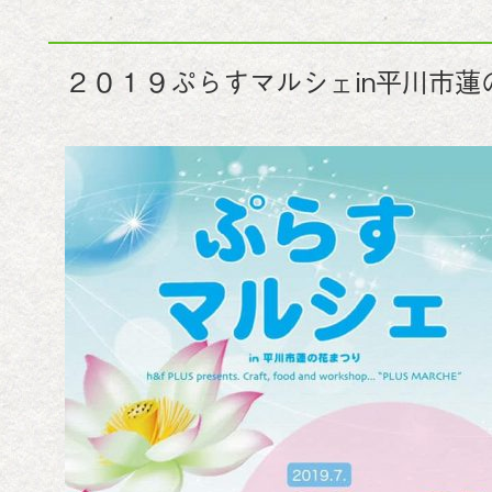
２０１９ぷらすマルシェin平川市蓮