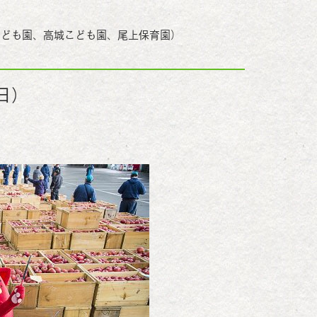
こども園、高城こども園、尾上保育園）
日）