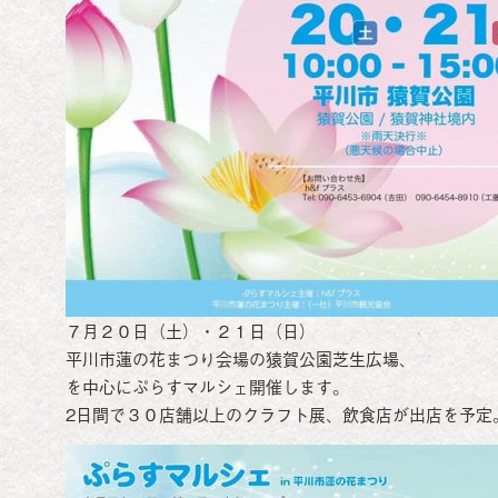
７月２０日（土）・２１日（日）
平川市蓮の花まつり会場の猿賀公園芝生広場、
を中心にぷらすマルシェ開催します。
2日間で３０店舗以上のクラフト展、飲食店が出店を予定