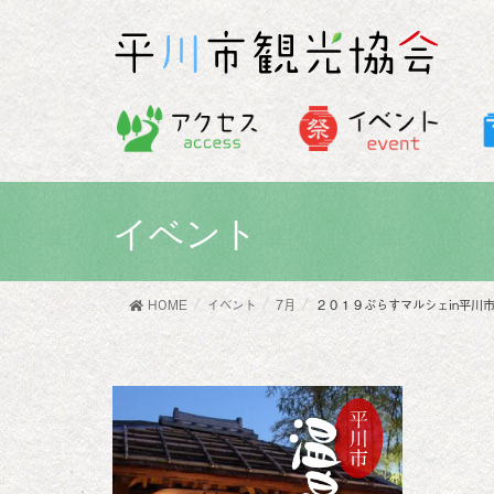
イベント
HOME
イベント
7月
２０１９ぷらすマルシェin平川