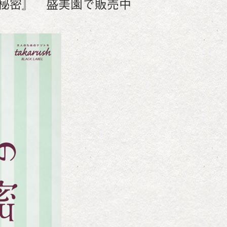
秘密』 盛美園で販売中