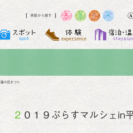
季節から探す
市蓮の花まつり
２０１９ぷらすマルシェi