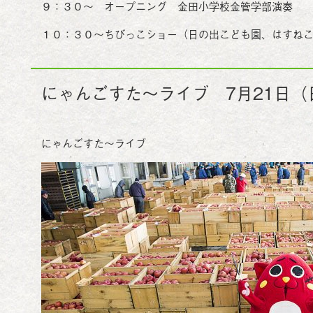
９：３０～ オープニング 金田小学校金管学部演奏
１０：３０～ちびっこショー（日の出こども園、はすね
にゃんごすた～ライブ 7月21日（
にゃんごすた～ライブ