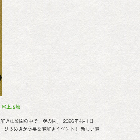
,
尾上地域
きは公園の中で 謎の園」 2026年4月1日
予定） ひらめきが必要な謎解きイベント！ 新しい謎