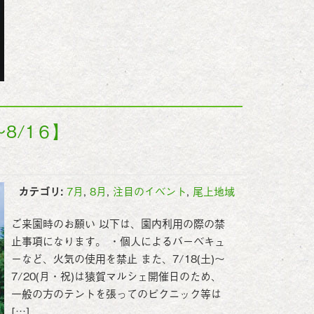
～8/1６】
カテゴリ:
7月
,
8月
,
注目のイベント
,
尾上地域
ご来園時のお願い 以下は、園内利用の際の禁
止事項になります。 ・個人によるバーベキュ
ーなど、火気の使用を禁止 また、7/18(土)～
7/20(月・祝)は猿賀マルシェ開催日のため、
一般の方のテントを張ってのピクニック等は
[…]