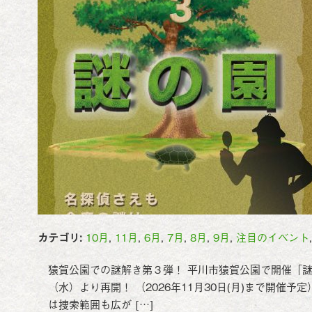
カテゴリ:
10月
,
11月
,
6月
,
7月
,
8月
,
9月
,
注目のイベント
猿賀公園での謎解き第３弾！ 平川市猿賀公園で開催「謎解
（水）より再開！ （2026年11月30日(月)まで開催
は捜索範囲も広が […]