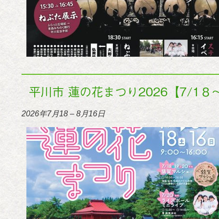
平川市 蓮の花まつり2026【7/1８
2026年7月18
–
8月16日