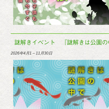
謎解きイベント 『謎解きは公園の
2026年4月1
–
11月30日