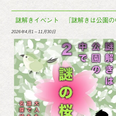
謎解きイベント 『謎解きは公園の
2026年4月1
–
11月30日