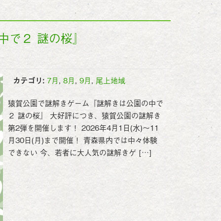
中で２ 謎の桜』
カテゴリ:
7月
,
8月
,
9月
,
尾上地域
猿賀公園で謎解きゲーム『謎解きは公園の中で
２ 謎の桜』 大好評につき、猿賀公園の謎解き
第2弾を開催します！ 2026年4月1日(水)～11
月30日(月)まで開催！ 青森県内では中々体験
できない 今、若者に大人気の謎解きゲ […]