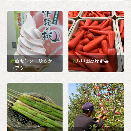
産直センターひらか
南八甲田高原野菜
（アグ…