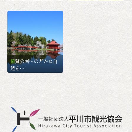
猿賀公園～のどかな自
然を…