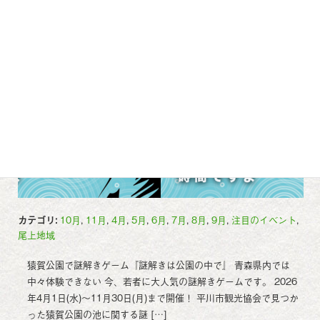
カテゴリ:
10月
,
11月
,
4月
,
5月
,
6月
,
7月
,
8月
,
9月
,
注目のイベント
,
尾上地域
猿賀公園で謎解きゲーム『謎解きは公園の中で』 青森県内では
中々体験できない 今、若者に大人気の謎解きゲームです。 2026
年4月1日(水)～11月30日(月)まで開催！ 平川市観光協会で見つか
った猿賀公園の池に関する謎 […]