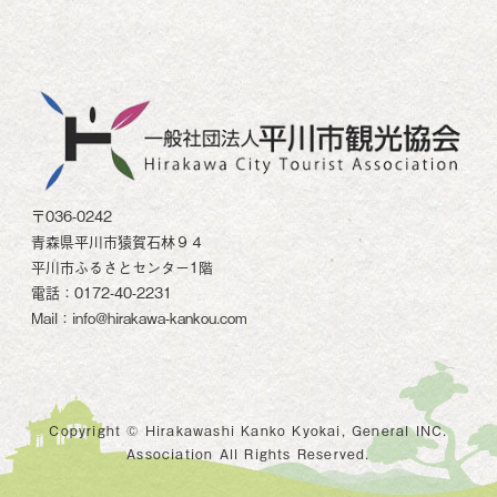
〒036-0242
青森県平川市猿賀石林９４
平川市ふるさとセンター1階
電話：0172-40-2231
Mail：info@hirakawa-kankou.com
Copyright © Hirakawashi Kanko Kyokai, General INC.
Association All Rights Reserved.