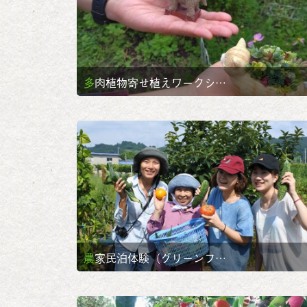
多肉植物寄せ植えワークシ…
農家民泊体験（グリーンフ…