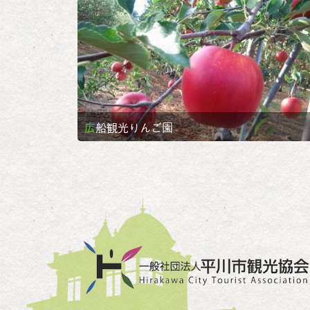
広船観光りんご園