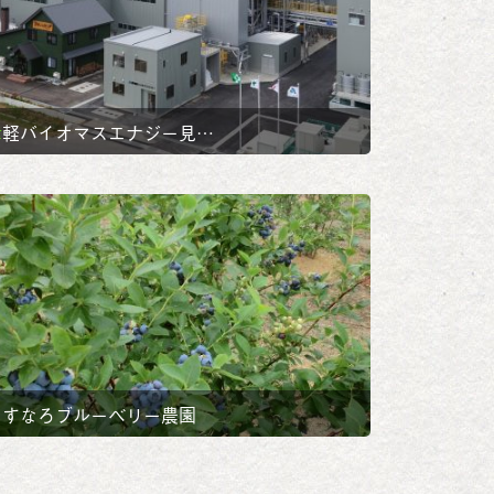
津軽バイオマスエナジー見…
あすなろブルーベリー農園