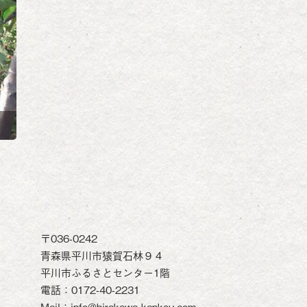
〒036-0242
青森県平川市猿賀石林９４
平川市ふるさとセンター1階
電話：0172-40-2231
Mail：info@hirakawa-kankou.com