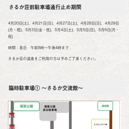
さるか荘前駐車場通行止め期間
4月20日(土)、4月21日(日)、4月27日(土)、4月28日(日)、4月29日
(月・祝)、5月3日(金・祝)、5月4日(土)、5月5日(日)、5月6日(月・
祝)
時間：各日 午前8時～午後4時まで
さるか荘の温泉をご利用の方は予めご了承ください。
臨時駐車場① ～さるか交流館～