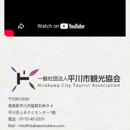
〒036-0242
青森県平川市猿賀石林９４
平川市ふるさとセンター1階
電話：0172-40-2231
Mail：info@hirakawa-kankou.com