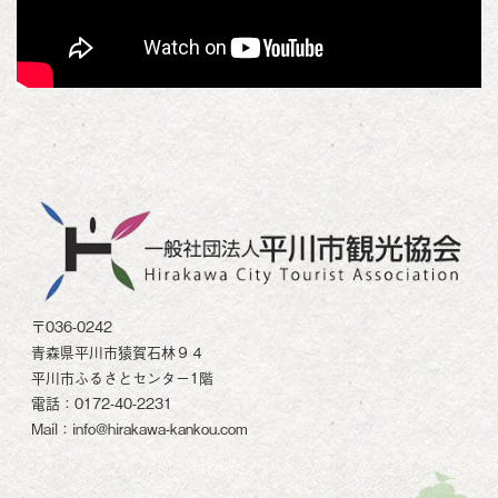
〒036-0242
青森県平川市猿賀石林９４
平川市ふるさとセンター1階
電話：0172-40-2231
Mail：info@hirakawa-kankou.com