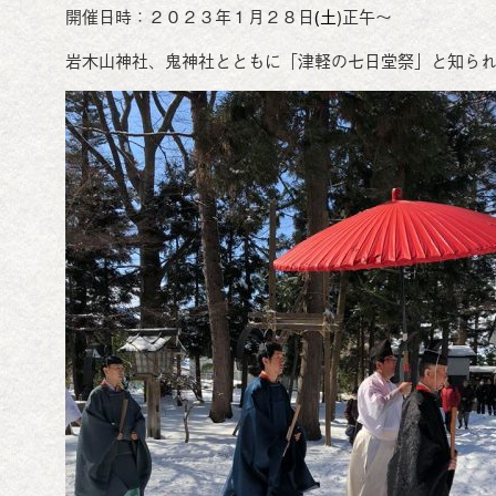
開催日時：２０２３年１月２８日
(土
)正午～
岩木山神社、鬼神社とともに「津軽の七日堂祭」と知られ