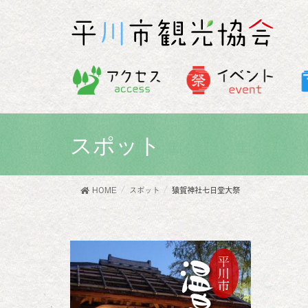
スポット
HOME
スポット
猿賀神社七日堂大祭