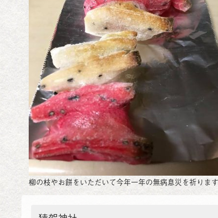
柳の枝やお餅をいただいて今年一年の無病息災を祈りま