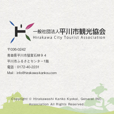
〒036-0242
青森県平川市猿賀石林９４
平川市ふるさとセンター1階
電話：0172-40-2231
Mail：info@hirakawa-kankou.com
Copyright © Hirakawashi Kanko Kyokai, General INC.
Association All Rights Reserved.