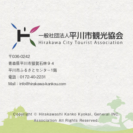
〒036-0242
青森県平川市猿賀石林９４
平川市ふるさとセンター1階
電話：0172-40-2231
Mail：info@hirakawa-kankou.com
Copyright © Hirakawashi Kanko Kyokai, General INC.
Association All Rights Reserved.