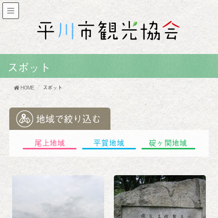
スポット
HOME
スポット
地域で絞り込む
尾上地域
平賀地域
碇ヶ関地域