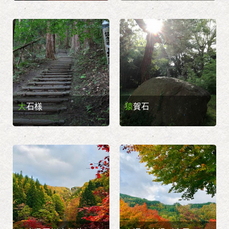
大石様
猿賀石