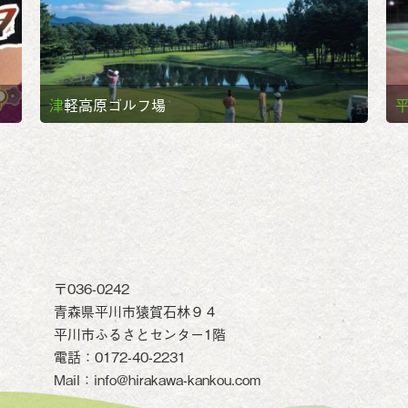
津軽高原ゴルフ場
〒036-0242
青森県平川市猿賀石林９４
平川市ふるさとセンター1階
電話：0172-40-2231
Mail：info@hirakawa-kankou.com