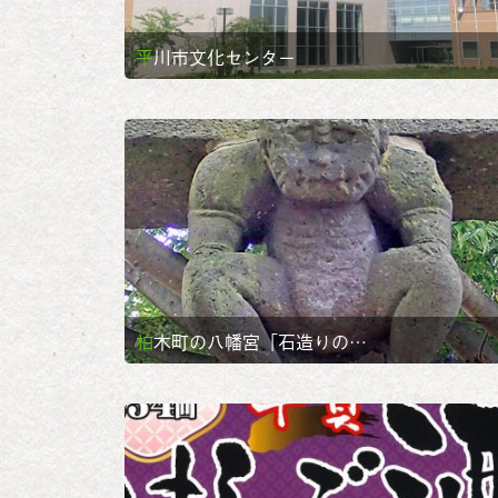
平川市文化センター
柏木町の八幡宮「石造りの…