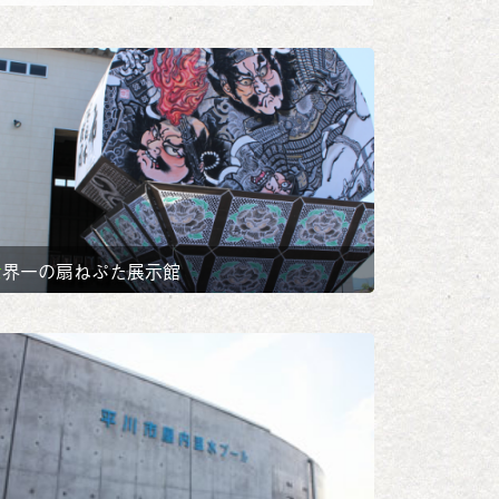
世界一の扇ねぷた展示館