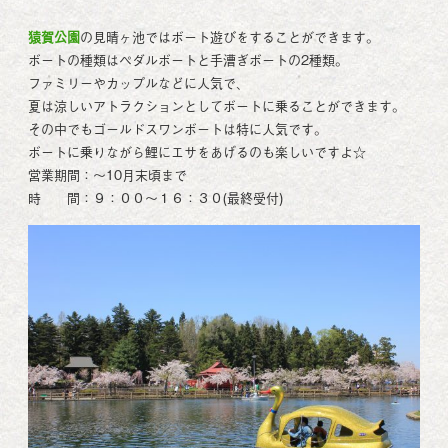
猿賀公園
の見晴ヶ池ではボート遊びをすることができます。
ボートの種類はペダルボートと手漕ぎボートの2種類。
ファミリーやカップルなどに人気で、
夏は涼しいアトラクションとしてボートに乗ることができます。
その中でもゴールドスワンボートは特に人気です。
ボートに乗りながら鯉にエサをあげるのも楽しいですよ☆
営業期間：～10月末頃まで
時 間：９：００～１６：３０(最終受付)