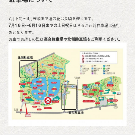
7月下旬～8月末頃まで蓮の花は見頃を迎えます。
7月1８日～8月1６日までの土日祝日
はさるか荘前駐車場は通行止
めとなります。
お車でお越しの際は
高台駐車場や
北側駐車場をご利用ください。