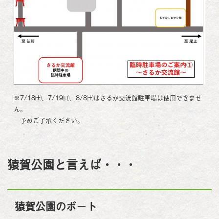
※7/18㈯、7/19㈰、8/8㈯はさるか交流館駐車場は使用できませ
ん。
予めご了承ください。
猿賀公園と言えば・・・
猿賀公園のボート