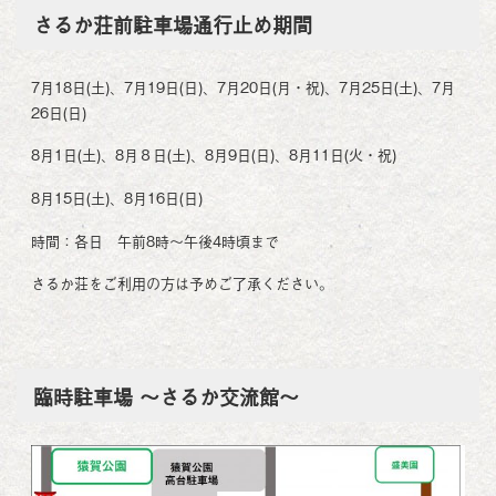
さるか荘前駐車場通行止め期間
7月18日(土)、7月19日(日)、7月20日(月・祝)、7月25日(土)、7月
26日(日)
8月1日(土)、8月８日(土)、8月9日(日)、8月11日(火・祝)
8月15日(土)、8月16日(日)
時間：各日 午前8時～午後4時頃まで
さるか荘をご利用の方は予めご了承ください。
臨時駐車場 ～さるか交流館～