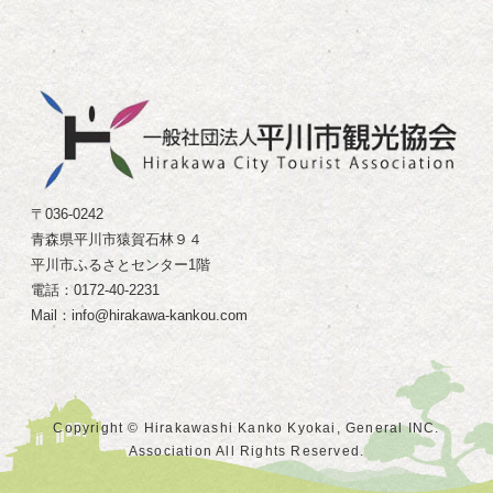
〒036-0242
青森県平川市猿賀石林９４
平川市ふるさとセンター1階
電話：0172-40-2231
Mail：info@hirakawa-kankou.com
Copyright © Hirakawashi Kanko Kyokai, General INC.
Association All Rights Reserved.