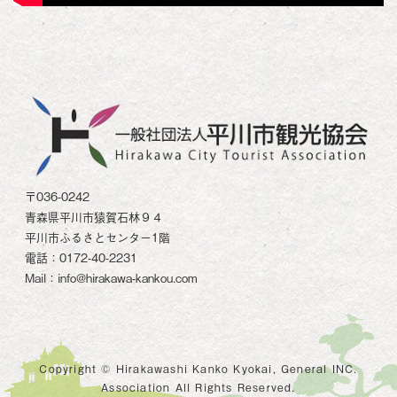
〒036-0242
青森県平川市猿賀石林９４
平川市ふるさとセンター1階
電話：0172-40-2231
Mail：info@hirakawa-kankou.com
Copyright © Hirakawashi Kanko Kyokai, General INC.
Association All Rights Reserved.