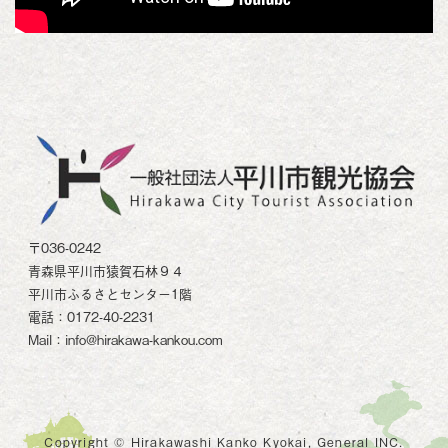
〒036-0242
青森県平川市猿賀石林９４
平川市ふるさとセンター1階
電話：0172-40-2231
Mail：info@hirakawa-kankou.com
Copyright © Hirakawashi Kanko Kyokai, General INC.