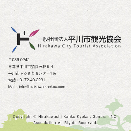
〒036-0242
青森県平川市猿賀石林９４
平川市ふるさとセンター1階
電話：0172-40-2231
Mail：info@hirakawa-kankou.com
Copyright © Hirakawashi Kanko Kyokai, General INC.
Association All Rights Reserved.