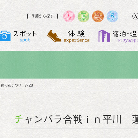
季節から探す
蓮の花まつり 7/28
チャンバラ合戦ｉｎ平川 蓮