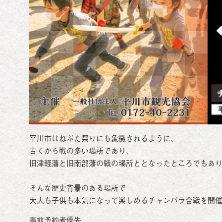
平川市はねぷた祭りにも象徴されるように、
古くから戦の多い場所であり、
旧津軽藩と旧南部藩の戦の場所ととなったところでもあ
そんな歴史背景のある場所で
大人も子供も本気になって楽しめるチャンバラ合戦を開
事前予約者優先