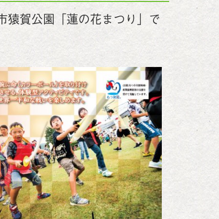
川市猿賀公園「蓮の花まつり」で