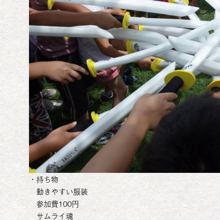
・持ち物
動きやすい服装
参加費100円
サムライ魂