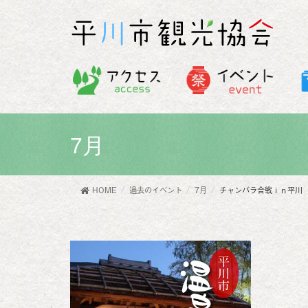
7月
HOME
過去のイベント
7月
チャンバラ合戦ｉｎ平川 