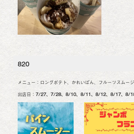
820
メニュー：ロングポテト、かれいぱん、フルーツスムージー
出店日：
7/27、7/28、8/10、8/11、8/12、8/17、8/1