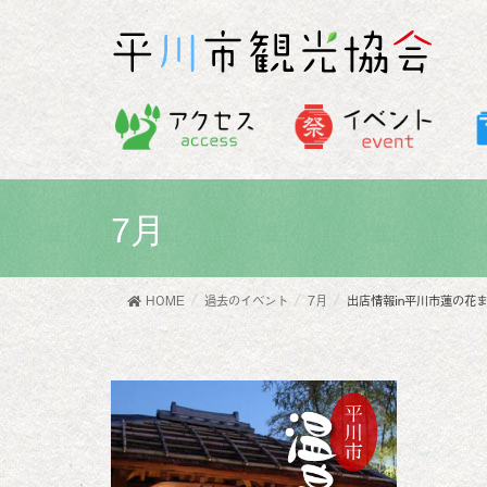
7月
HOME
過去のイベント
7月
出店情報in平川市蓮の花