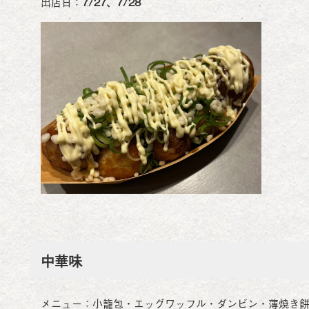
出店日：
7/27、7/28
中華味
メニュー：小籠包・エッグワッフル・ダンビン・薄焼き