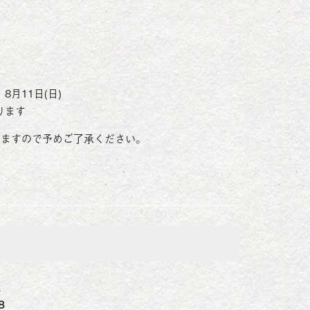
8月11日(日)
おります
いますので予めご了承ください。
火焼
8