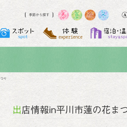
季節から探す
まつり
出店情報in平川市蓮の花ま