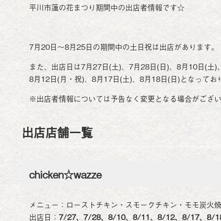
平川市蓮の花まつり期間中の出店者情報です☆
7月20日～8月25日の期間中の土日祝は出店があります。
また、出店日は7月27日(土)、7月28日(日)、8月10日(土)、
8月12日(月・祝)、8月17日(土)、8月18日(日)となって
※出店者情報については予告なく変更となる場合がござ
出店店舗一覧
chicken☆wazze
メニュー：ローストチキン・スモークチキン・モモ炭
出店日：
7/27、7/28、8/10、8/11、8/12、8/17、8/1