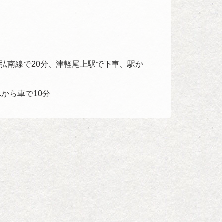
道弘南線で20分、津軽尾上駅で下車、駅か
.から車で10分