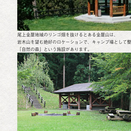
尾上金屋地域のリンゴ畑を抜けるとある金屋山は、
岩木山を望む絶好のロケーションで、キャンプ場として
「自然の森」という施設があります。