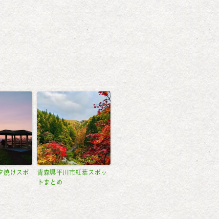
夕焼けスポ
青森県平川市紅葉スポッ
トまとめ