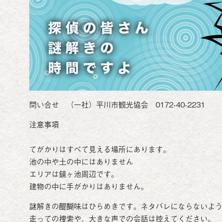
問い合せ （一社）平川市観光協会 0172-40-2231
注意事項
てがかりはすべて見える場所にあります。
池の中や土の中にはありません
エリアは鏡ヶ池周辺です。
建物の中に手がかりはありません。
謎解きの醍醐味はひらめきです。ネタバレにならないよ
走っての捜索や、大きな声での会話は控えてください。