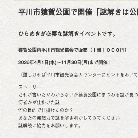
平川市猿賀公園で開催「謎解きは公
ひらめきが必要な謎解きイベントです。
猿賀公園内平川市観光協会で販売（１冊１０００円）
2026年4月1日(水)～11月30日(月)まで開催！
（難しければ平川市観光協会カウンターにヒントをおい
ストーリー
だれが書いたかわからないが猿賀公園にまつわる謎が見
何者かが仕掛けた謎
何の目的で仕掛けたのか？
あなたの発想力で謎を解き明かしてみてください
謎解読に協力をお願いします。