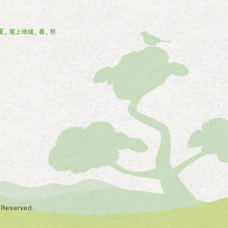
夏
尾上地域
春
秋
,
,
,
 Reserved.