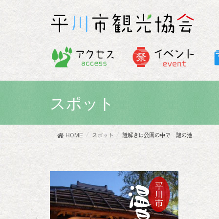
スポット
HOME
スポット
謎解きは公園の中で 謎の池