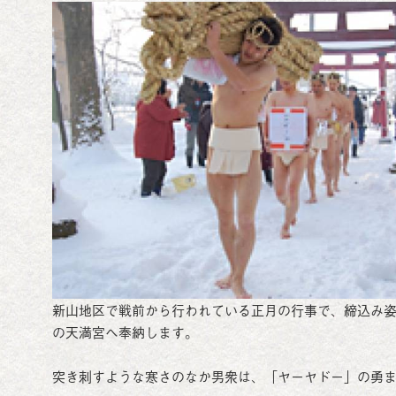
新山地区で戦前から行われている正月の行事で、締込み姿
の天満宮へ奉納します。
突き刺すような寒さのなか男衆は、「ヤーヤドー」の勇