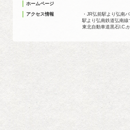
ホームページ
アクセス情報
・JR弘前駅より弘南バ
駅より弘南鉄道弘南線で
東北自動車道黒石I.C.