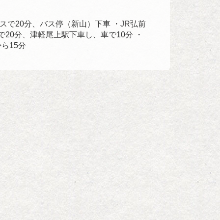
スで20分、バス停（新山）下車 ・JR弘前
20分、津軽尾上駅下車し、車で10分 ・
から15分