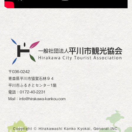
〒036-0242
青森県平川市猿賀石林９４
平川市ふるさとセンター1階
電話：0172-40-2231
Mail：info@hirakawa-kankou.com
Copyright © Hirakawashi Kanko Kyokai, General INC.