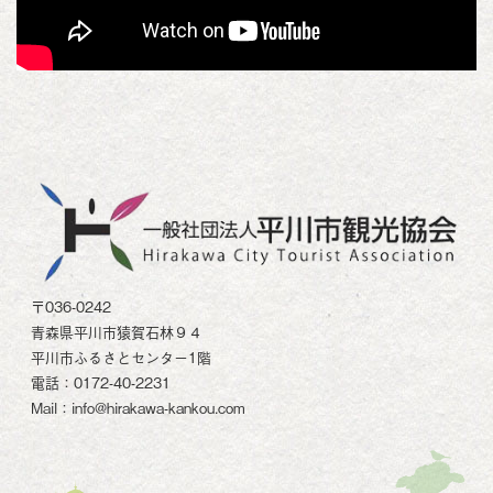
〒036-0242
青森県平川市猿賀石林９４
平川市ふるさとセンター1階
電話：0172-40-2231
Mail：info@hirakawa-kankou.com