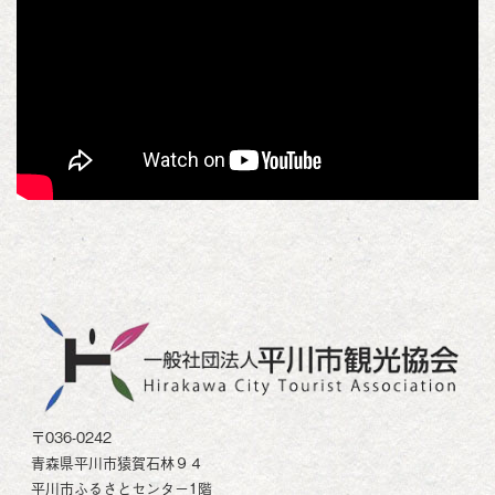
〒036-0242
青森県平川市猿賀石林９４
平川市ふるさとセンター1階