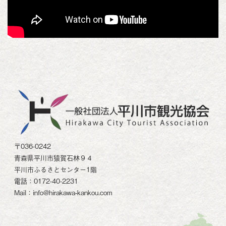
〒036-0242
青森県平川市猿賀石林９４
平川市ふるさとセンター1階
電話：0172-40-2231
Mail：info@hirakawa-kankou.com