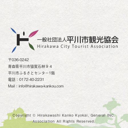
〒036-0242
青森県平川市猿賀石林９４
平川市ふるさとセンター1階
電話：0172-40-2231
Mail：info@hirakawa-kankou.com
Copyright © Hirakawashi Kanko Kyokai, General INC.
Association All Rights Reserved.