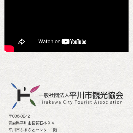
〒036-0242
青森県平川市猿賀石林９４
平川市ふるさとセンター1階