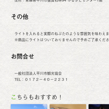
その他
ライトを入れると実際のねぷたのような雰囲気を味わえ
※商品にライトはついておりませんので予めご了承くだ
お問合せ
一般社団法人平川市観光協会
TEL：０１７２－４０－２２３１
こちらもおすすめ！