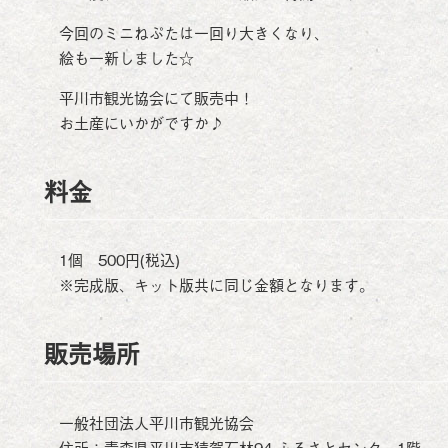
今回のミニねぷたは一回り大きくなり、
絵も一新しました☆
平川市観光協会にて販売中！
お土産にいかがですか♪
料金
1個 500円(税込)
※完成版、キット版共に同じ金額となります。
販売場所
一般社団法人平川市観光協会
住所：青森県平川市猿賀石林94 ふるさとセンター1階