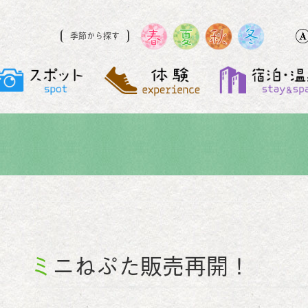
季節から探す
ミニねぷた販売再開！