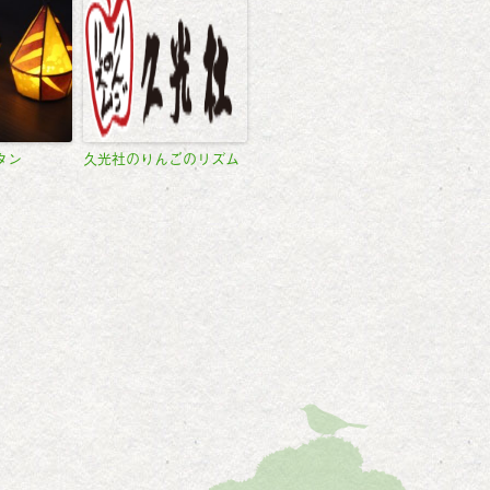
タン
久光社のりんごのリズム