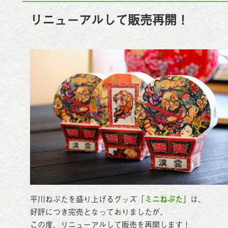
リニューアルして販売再開！
平川ねぷたを盛り上げるグッズ「
ミニねぷた
」は、
好評につき完売となっておりましたが、
この度、リニューアルして販売を再開します！