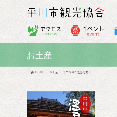
お土産
HOME
お土産
ミニねぷた販売再開！