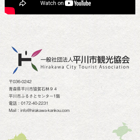
〒036-0242
青森県平川市猿賀石林９４
平川市ふるさとセンター1階
電話：0172-40-2231
Mail：info@hirakawa-kankou.com