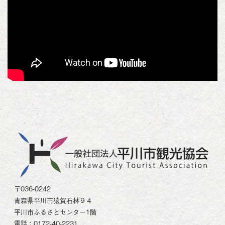
〒036-0242
青森県平川市猿賀石林９４
平川市ふるさとセンター1階
電話：0172-40-2231