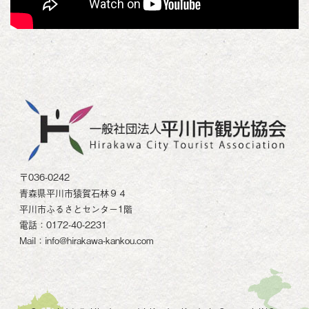
〒036-0242
青森県平川市猿賀石林９４
平川市ふるさとセンター1階
電話：0172-40-2231
Mail：info@hirakawa-kankou.com