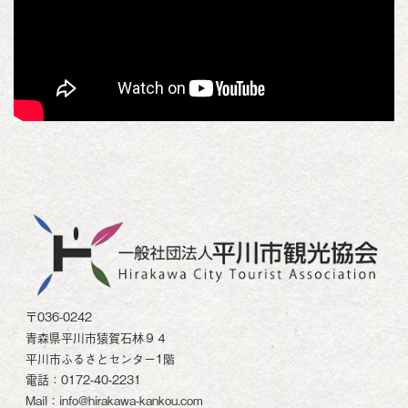
〒036-0242
青森県平川市猿賀石林９４
平川市ふるさとセンター1階
電話：0172-40-2231
Mail：info@hirakawa-kankou.com