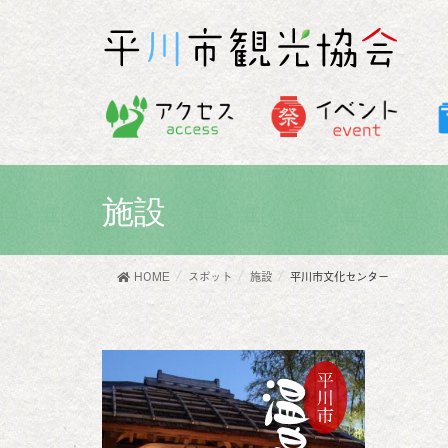
施設
HOME
スポット
施設
平川市文化センター