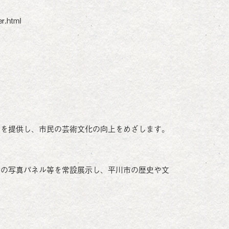
r.html
会を提供し、市民の芸術文化の向上をめざします。
財の写真パネル等を常設展示し、平川市の歴史や文