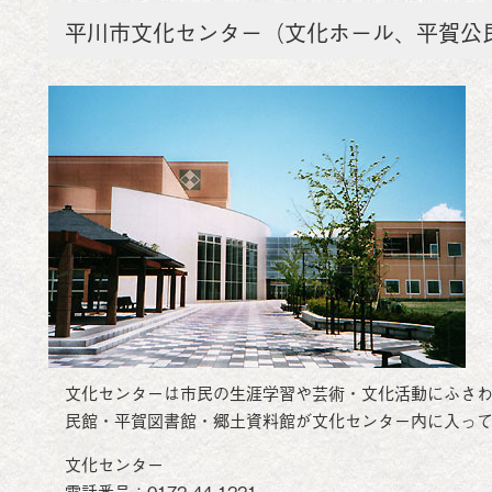
平川市文化センター（文化ホール、平賀公
文化センターは市民の生涯学習や芸術・文化活動にふさ
民館・平賀図書館・郷土資料館が文化センター内に入っ
文化センター
電話番号：0172-44-1221