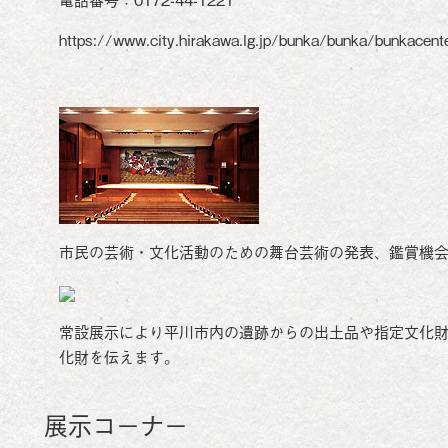
https://www.city.hirakawa.lg.jp/bunka/bunka/bunkacente
市民の芸術・文化活動のための舞台芸術の発表、鑑賞機
常設展示により平川市内の遺跡からの出土品や指定文化
化財を伝えます。
展示コ－ナ－