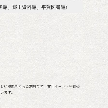
民館、郷土資料館、平賀図書館）
わしい機能を持った施設です。文化ホール・平賀公
ています。