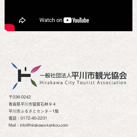
〒036-0242
青森県平川市猿賀石林９４
平川市ふるさとセンター1階
電話：0172-40-2231
Mail：info@hirakawa-kankou.com