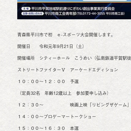
青森県平川市で初 ｅ-スポーツ大会開催します。
開催日 令和元年9月21日（土）
開催場所 シティーホール こうめい（弘南鉄道平賀駅徒
ストリートファイターⅤ アーケードエディション
１０：００～１２：００ 予選
（定員32名 年齢12歳以上 参加要申し込み）
１２：３０～ 映画上映「リビングザゲーム
１４：００～プロゲーマートークショー
１５：００～１６：３０ 本選