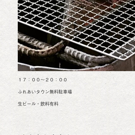
１７：００～２０：００
ふれあいタウン無料駐車場
生ビール・飲料有料