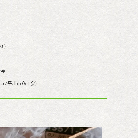
０）
員会
５/平川市商工会）