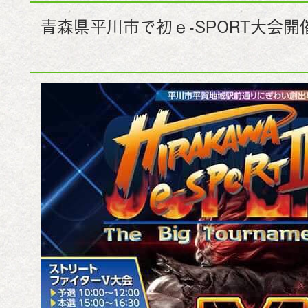
青森県平川市で初ｅ-SPORT大会開