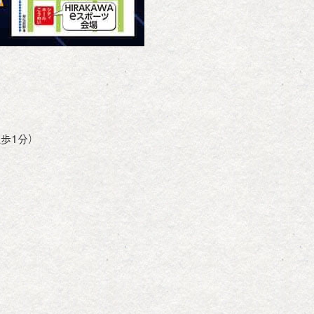
歩1分）
」