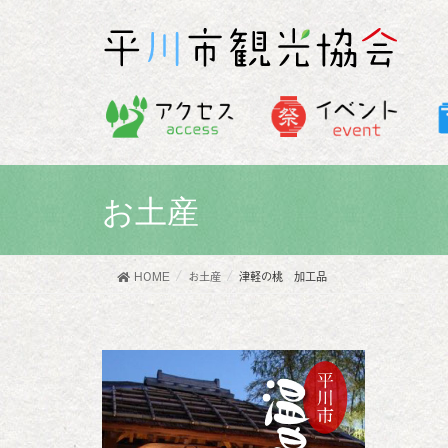
お土産
HOME
お土産
津軽の桃 加工品