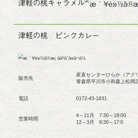
津軽の桃キャラメル
津軽の桃 ピンクカレー
産直センターひらか（アグ
販売先
青森県平川市小和森上松岡21
電話
0172-43-1831
4～11月 7:30～18:00
営業時間
12～3月 8:30～17:0