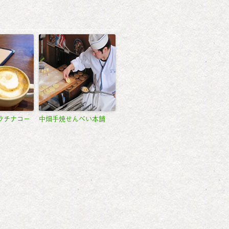
ラチナコー
中畑手焼せんべい本舗