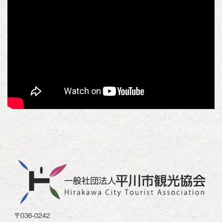
〒036-0242