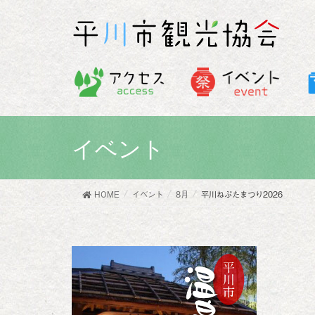
イベント
HOME
イベント
8月
平川ねぷたまつり2026