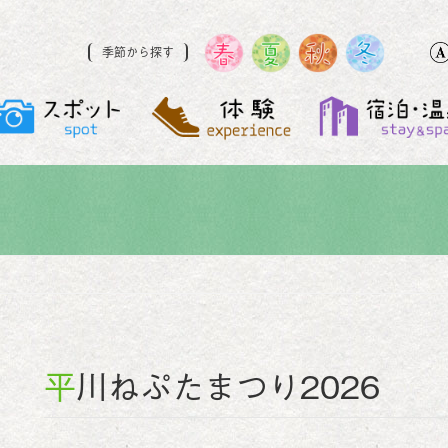
季節から探す
平川ねぷたまつり2026