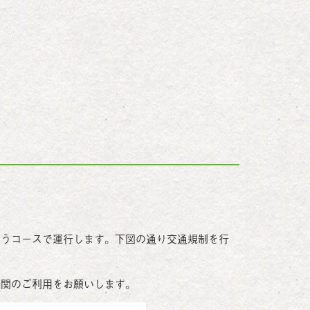
かうコースで運行します。下図の通り交通規制を行
機関のご利用をお願いします。