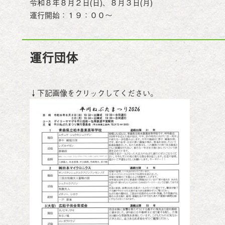
令和８年８月２日(日)、８月３日(月)
運行開始：１９：００～
運行団体
↓下記画像をクリックしてください。